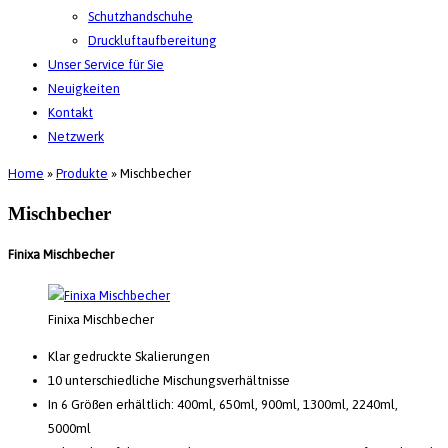
Schutzhandschuhe
Druckluftaufbereitung
Unser Service für Sie
Neuigkeiten
Kontakt
Netzwerk
Home
»
Produkte
»
Mischbecher
Mischbecher
Finixa Mischbecher
Finixa Mischbecher
Klar gedruckte Skalierungen
10 unterschiedliche Mischungsverhältnisse
In 6 Größen erhältlich: 400ml, 650ml, 900ml, 1300ml, 2240ml,
5000ml