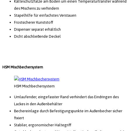
Kälteschutzfalze am Boden um einen Temperaturtransfer während
des Mischens zu verhindern
Stapelhilfe für einfachstes Verstauen
Frostsicherer Kunststoff
Dispenser separat erhältlich
Dicht abschließende Deckel
HSM Mischbechersystem
HSM Mischbechersystem
Umlaufender, eingefasster Rand verhindert das Eindringen des
Lackes in den Außenbehälter
Bechereinlage durch Befestigungspunkte im Außenbecher sicher
fixiert
Stabiler, ergonomischer Haltegriff