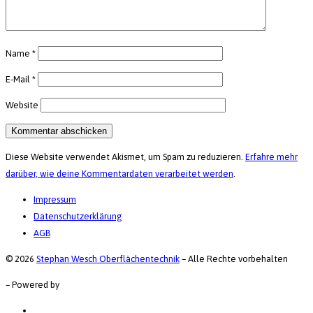
Name
*
E-Mail
*
Website
Diese Website verwendet Akismet, um Spam zu reduzieren.
Erfahre mehr
darüber, wie deine Kommentardaten verarbeitet werden
.
Impressum
Datenschutzerklärung
AGB
© 2026
Stephan Wesch Oberflächentechnik
–
Alle Rechte vorbehalten
–
Powered by