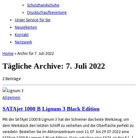
Schutzhandschuhe
Druckluftaufbereitung
Unser Service für Sie
Neuigkeiten
Kontakt
Netzwerk
Home
»
Archiv für 7. Juli 2022
Tägliche Archive:
7. Juli 2022
2 Beiträge
Allgemein
SATAjet 1000 B Lignum 3 Black Edition
Mit der SATAjet 1000 B Lignum 3 hat der Schreiner das beste Werkzeug, um
dem Werkstück den letzten Schliff zu verleihen und die Oberfläche perfekt zu
veredeln. Bestellen Sie im Aktionszeitraum vom 11.07. bis 29.07.2022 eine
SATAjet 1000 B Lignum 3 Black Edition. Dazu erhalten eine SATA air Star F […]