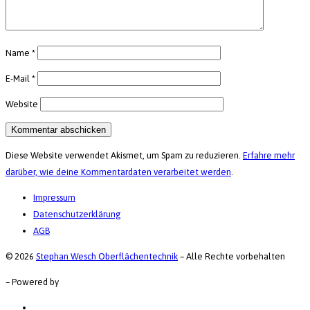
Name
*
E-Mail
*
Website
Diese Website verwendet Akismet, um Spam zu reduzieren.
Erfahre mehr
darüber, wie deine Kommentardaten verarbeitet werden
.
Impressum
Datenschutzerklärung
AGB
© 2026
Stephan Wesch Oberflächentechnik
–
Alle Rechte vorbehalten
–
Powered by