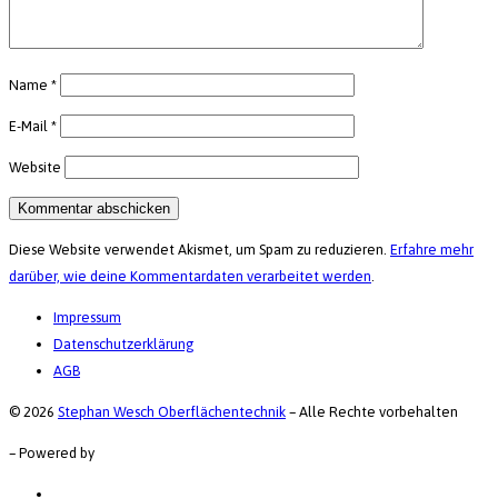
Name
*
E-Mail
*
Website
Diese Website verwendet Akismet, um Spam zu reduzieren.
Erfahre mehr
darüber, wie deine Kommentardaten verarbeitet werden
.
Impressum
Datenschutzerklärung
AGB
© 2026
Stephan Wesch Oberflächentechnik
–
Alle Rechte vorbehalten
–
Powered by